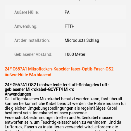
Äußere Hülle:
PA
Anwendung:
FTTH
Art der Installation:
Microducts Schlag
Geblasener Abstand:
1000 Meter
24F G657A1 Mikroflecken-Kabelder faser-Optik-Faser-OS2
äußere Hülle PAs blasend
24F G657A1 OS2 Lichtwellenleiter-Luft-Schlag des Luft-
geblasener Mikrokabel-GCYFT4 Mikro
Anwendungen
Da Luftgeblasenes Mikrokabel benutzt werden kann, fast überall
können herkömmliche Kabel benutzt werden, die Rohre müssen für
die gleichen Umgebungsbedingungen als regelmäßiges Kabel
bestimmt sein. Innenkabel müssen passende
Feuerschutzbestimmungen treffen und Außenkabel müssen
entworfen sein, um Feuchtigkeitsschaden zu verhindern. Und da
Luftdruck, Fasern zu installieren verwendet wird, erfordern die