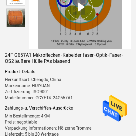
24F G657A1 Mikroflecken-Kabelder faser-Optik-Faser-
OS2 äußere Hülle PAs blasend
Produkt-Details
Herkunftsort: Chengdu, China
Markenname: HUIYUAN
Zertifizierung: ISO9001
Modellnummer: GCYFT4-24G657A1
Zahlungs-u. Verschiffen-Ausdrücke
Min Bestellmenge: 4KM
Preis: negotiable
Verpackung Informationen: Hölzerne Trommel
Lieferzeit: 5 bis 20 Werktage