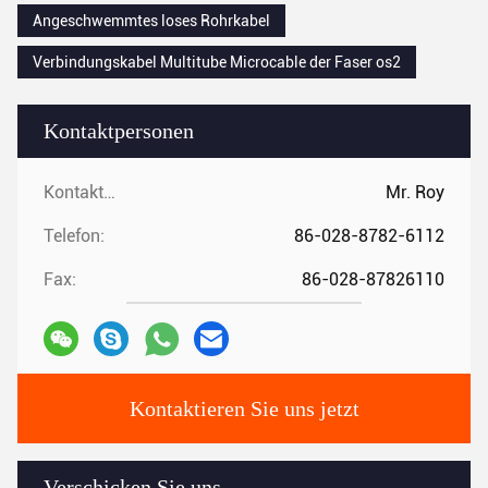
Angeschwemmtes loses Rohrkabel
Verbindungskabel Multitube Microcable der Faser os2
Kontaktpersonen
Kontaktpersonen:
Mr. Roy
Telefon:
86-028-8782-6112
Fax:
86-028-87826110
Kontaktieren Sie uns jetzt
Verschicken Sie uns