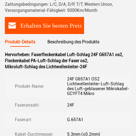
Zahlungsbedingungen: L/C, D/A, D/P, T/T, Western Union,
Versorgungsmaterial-Fähigkeit: 5000Km/Month
Erhalten Sie besten Preis
Produkt-Details
Beschreibung des Produkts
Hervorheben:
Faserfleckenkabel Luft-Schlag 24F G657A1 os2
,
Fleckenkabel PA-Luft-Schlag der Faser os2
,
Mikroluft-Schlag des Lichtwellenleiter-24F
24F G657A1 OS2
Lichtwellenleiter-Luft-Schlag
Produkt-Name:
des Luft-geblasener Mikrokabel-
GCYFT4 Mikro
Faseranzahl:
24F
Faserart:
G.657A1
Kabel-Durchmesser:
5.3mm (±0.2mm)