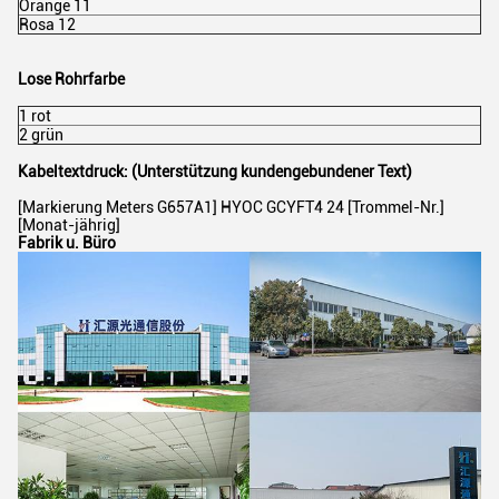
Orange 11
Rosa 12
Lose Rohrfarbe
1 rot
2 grün
Kabeltextdruck: (Unterstützung kundengebundener Text)
[Markierung Meters G657A1] HYOC GCYFT4 24 [Trommel-Nr.]
[Monat-jährig]
Fabrik u. Büro