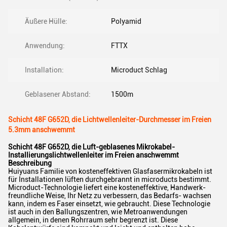
Äußere Hülle:
Polyamid
Anwendung:
FTTX
Installation:
Microduct Schlag
Geblasener Abstand:
1500m
Schicht 48F G652D, die Lichtwellenleiter-Durchmesser im Freien
5.3mm anschwemmt
Schicht 48F G652D, die Luft-geblasenes Mikrokabel-
Installierungslichtwellenleiter im Freien anschwemmt
Beschreibung
Huiyuans Familie von kosteneffektiven Glasfasermikrokabeln ist
für Installationen lüften durchgebrannt in microducts bestimmt.
Microduct-Technologie liefert eine kosteneffektive, Handwerk-
freundliche Weise, Ihr Netz zu verbessern, das Bedarfs- wachsen
kann, indem es Faser einsetzt, wie gebraucht. Diese Technologie
ist auch in den Ballungszentren, wie Metroanwendungen
allgemein, in denen Rohrraum sehr begrenzt ist. Diese