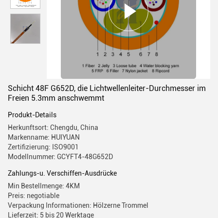
Schicht 48F G652D, die Lichtwellenleiter-Durchmesser im
Freien 5.3mm anschwemmt
Produkt-Details
Herkunftsort: Chengdu, China
Markenname: HUIYUAN
Zertifizierung: ISO9001
Modellnummer: GCYFT4-48G652D
Zahlungs-u. Verschiffen-Ausdrücke
Min Bestellmenge: 4KM
Preis: negotiable
Verpackung Informationen: Hölzerne Trommel
Lieferzeit: 5 bis 20 Werktage