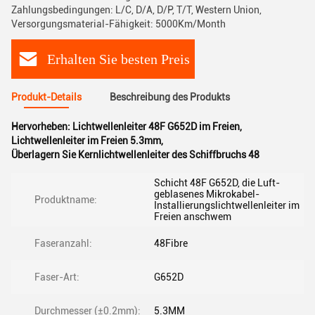
Zahlungsbedingungen: L/C, D/A, D/P, T/T, Western Union,
Versorgungsmaterial-Fähigkeit: 5000Km/Month
Erhalten Sie besten Preis
Produkt-Details
Beschreibung des Produkts
Hervorheben:
Lichtwellenleiter 48F G652D im Freien
,
Lichtwellenleiter im Freien 5.3mm
,
Überlagern Sie Kernlichtwellenleiter des Schiffbruchs 48
Schicht 48F G652D, die Luft-
geblasenes Mikrokabel-
Produktname:
Installierungslichtwellenleiter im
Freien anschwem
Faseranzahl:
48Fibre
Faser-Art:
G652D
Durchmesser (±0.2mm):
5.3MM