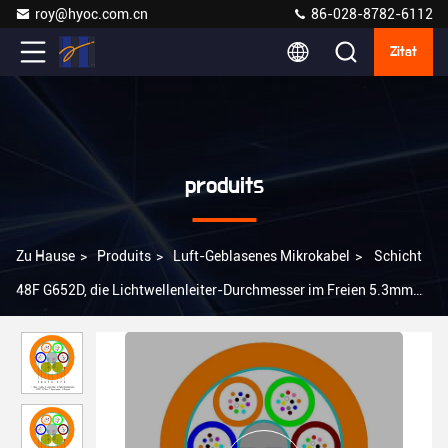
roy@hyoc.com.cn
86-028-8782-6112
Zitat
produits
Zu Hause
>
Produits
>
Luft-Geblasenes Mikrokabel
>
Schicht
48F G652D, die Lichtwellenleiter-Durchmesser im Freien 5.3mm
anschwemmt