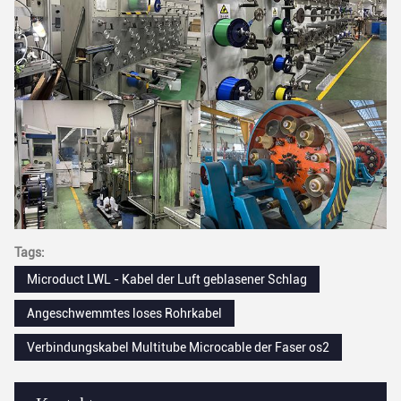
Tags:
Microduct LWL - Kabel der Luft geblasener Schlag
Angeschwemmtes loses Rohrkabel
Verbindungskabel Multitube Microcable der Faser os2