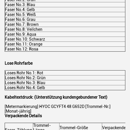
Faser No.3: Blau
Faser No.4: Gelb
Faser No.5: Weiß
Faser No.6: Grau
Faser No.7: Brown
Faser No.8: Veilchen
Faser No.9: Aqua
Faser No.10: Schwarz
Faser No.11: Orange
Faser No.12: Rosa
Lose Rohrfarbe
Loses Rohr No.1: Rot
Loses Rohr No.2: Grün
Loses Rohr No.3: Blau
Loses Rohr No.4: Gelb
Kabeltextdruck: (Unterstützung kundengebundener Text)
[Metermarkierung] HYOC GCYFT4 48 G652D [Trommel-Nr.]
[Monat-jährig]
Verpackende Details
Trommel-
Trommel-Größe
Verpackende G