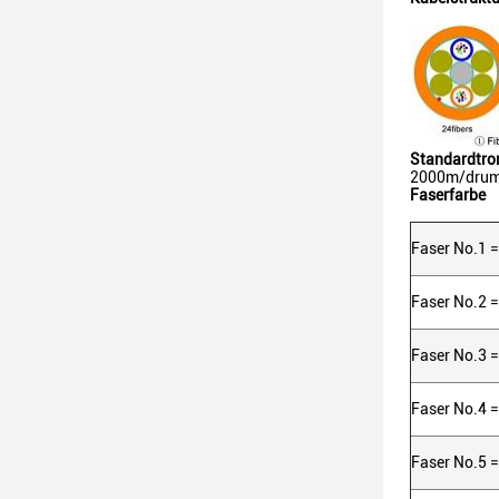
Standardtr
2000m/drum
Faserfarbe
Faser No.1 =
Faser No.2 
Faser No.3 
Faser No.4 
Faser No.5 