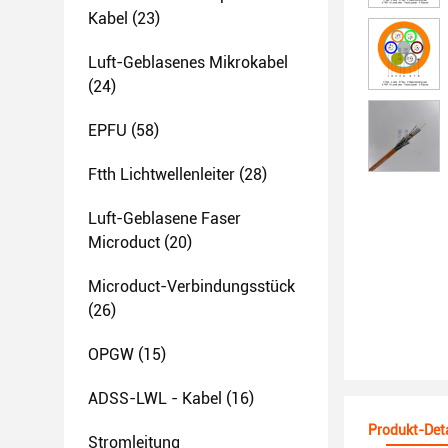
Kabel
(23)
Luft-Geblasenes Mikrokabel
(24)
EPFU
(58)
Ftth Lichtwellenleiter
(28)
Luft-Geblasene Faser
Microduct
(20)
Microduct-Verbindungsstück
(26)
OPGW
(15)
ADSS-LWL - Kabel
(16)
Produkt-Deta
Stromleitung