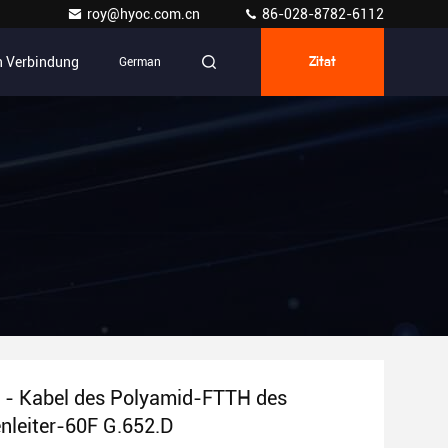
roy@hyoc.com.cn
86-028-8782-6112
In Verbindung
German
Zitat
 - Kabel des Polyamid-FTTH des
enleiter-60F G.652.D