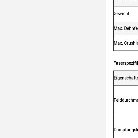
Gewicht
Max. Dehnfes
Max. Crushi
Faserspezifi
Eigenschaft
Felddurchm
Dämpfungsk