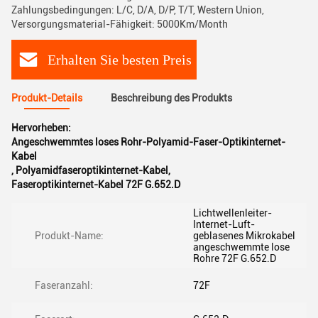
Zahlungsbedingungen: L/C, D/A, D/P, T/T, Western Union,
Versorgungsmaterial-Fähigkeit: 5000Km/Month
Erhalten Sie besten Preis
Produkt-Details
Beschreibung des Produkts
Hervorheben:
Angeschwemmtes loses Rohr-Polyamid-Faser-Optikinternet-
Kabel
,
Polyamidfaseroptikinternet-Kabel
,
Faseroptikinternet-Kabel 72F G.652.D
Lichtwellenleiter-
Internet-Luft-
Produkt-Name:
geblasenes Mikrokabel
angeschwemmte lose
Rohre 72F G.652.D
Faseranzahl:
72F