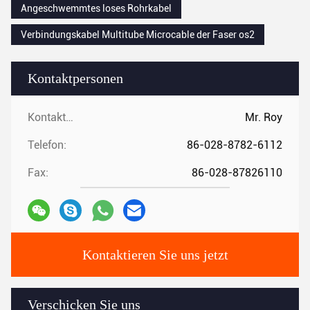
Angeschwemmtes loses Rohrkabel
Verbindungskabel Multitube Microcable der Faser os2
Kontaktpersonen
Kontaktpersonen:
Mr. Roy
Telefon:
86-028-8782-6112
Fax:
86-028-87826110
Kontaktieren Sie uns jetzt
Verschicken Sie uns