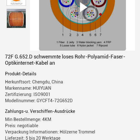
72F G.652.D schwemmte loses Rohr-Polyamid-Faser-
Optikinternet-Kabel an
Produkt-Details
Herkunftsort: Chengdu, China
Markenname: HUIYUAN
Zertifizierung: ISO9001
Modellnummer: GYCFT4-72G652D
Zahlungs-u. Verschiffen-Ausdrücke
Min Bestellmenge: 4KM
Preis: negotiable
Verpackung Informationen: Hölzerne Trommel
Lieferzeit: 5 bis 20 Werktage