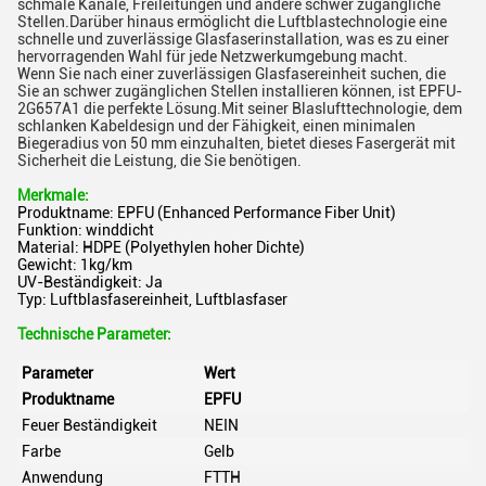
schmale Kanäle, Freileitungen und andere schwer zugängliche
Stellen.Darüber hinaus ermöglicht die Luftblastechnologie eine
schnelle und zuverlässige Glasfaserinstallation, was es zu einer
hervorragenden Wahl für jede Netzwerkumgebung macht.
Wenn Sie nach einer zuverlässigen Glasfasereinheit suchen, die
Sie an schwer zugänglichen Stellen installieren können, ist EPFU-
2G657A1 die perfekte Lösung.Mit seiner Blaslufttechnologie, dem
schlanken Kabeldesign und der Fähigkeit, einen minimalen
Biegeradius von 50 mm einzuhalten, bietet dieses Fasergerät mit
Sicherheit die Leistung, die Sie benötigen.
Merkmale:
Produktname: EPFU (Enhanced Performance Fiber Unit)
Funktion: winddicht
Material: HDPE (Polyethylen hoher Dichte)
Gewicht: 1kg/km
UV-Beständigkeit: Ja
Typ: Luftblasfasereinheit, Luftblasfaser
Technische Parameter:
Parameter
Wert
Produktname
EPFU
Feuer Beständigkeit
NEIN
Farbe
Gelb
Anwendung
FTTH