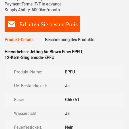
Payment Terms: T/T in advance
Supply Ability: 6000km/month
Erhalten Sie besten Preis
Produkt-Details
Beschreibung des Produkts
Hervorheben:
Jetting Air Blown Fiber EPFU
,
12-Kern-Singlemode-EPFU
Produkt-Name:
EPFU
UV-Beständigkeit:
Ja
Faser:
G657A1
Wasserdicht:
Ja
Feuerfestigkeit:
Nein