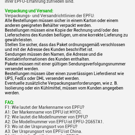
ihrer EPFU-Erfahrung zufrieden sind.
Verpackung und Versand:
Verpackungs- und Versandrichtlinien der EPFU:
Alle Bestellungen müssen sicher in einem Karton oder einem
anderen geeigneten Behälter verpackt werden.
Bestellungen müssen eine Kopie der Rechnung und/oder des
Lieferscheins des Kunden beifügen, um eine korrekte Lieferung zu
gewährleisten.
Stellen Sie sicher, dass das Paket ordnungsgemäß verschlossen
und mit der Adresse des Kunden beschriftet ist.
Sendungen müssen den Namen, die Adresse und die
Kontaktinformationen des Kunden enthalten.
Pakete müssen mit einer gültigen Sendungsverfolgungsnummer
versendet werden.
Bestellungen müssen über einen zuverlässigen Lieferdienst wie
UPS, FedEx oder DHL versendet werden.
Eventuelle zusätzliche Verpackungsanforderungen, wie z. B.
Isolierung oder ein Kühlmittel, müssen vom Kunden angegeben
werden.
FAQ:
F1: Wie lautet der Markenname von EPFU?
A1: Der Markenname von EPFU ist HYOC.
F2: Wie lautet die Modellnummer von EPFU?
A2: Die Modellnummer von EPFU ist EPFU-2G657A1.
F3: Wo ist der Ursprungsort von EPFU?
A3: Der Ursprungsort von EPFU ist China.