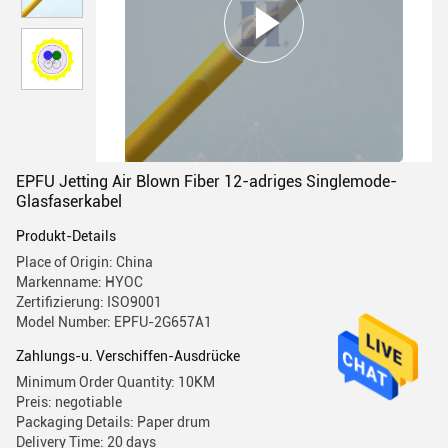
EPFU Jetting Air Blown Fiber 12-adriges Singlemode-
Glasfaserkabel
Produkt-Details
Place of Origin: China
Markenname: HYOC
Zertifizierung: ISO9001
Model Number: EPFU-2G657A1
Zahlungs-u. Verschiffen-Ausdrücke
Minimum Order Quantity: 10KM
Preis: negotiable
Packaging Details: Paper drum
Delivery Time: 20 days