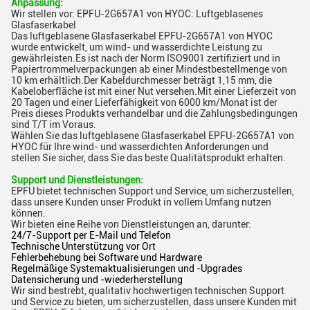
Anpassung:
Wir stellen vor: EPFU-2G657A1 von HYOC: Luftgeblasenes
Glasfaserkabel
Das luftgeblasene Glasfaserkabel EPFU-2G657A1 von HYOC
wurde entwickelt, um wind- und wasserdichte Leistung zu
gewährleisten.Es ist nach der Norm ISO9001 zertifiziert und in
Papiertrommelverpackungen ab einer Mindestbestellmenge von
10 km erhältlich.Der Kabeldurchmesser beträgt 1,15 mm, die
Kabeloberfläche ist mit einer Nut versehen.Mit einer Lieferzeit von
20 Tagen und einer Lieferfähigkeit von 6000 km/Monat ist der
Preis dieses Produkts verhandelbar und die Zahlungsbedingungen
sind T/T im Voraus.
Wählen Sie das luftgeblasene Glasfaserkabel EPFU-2G657A1 von
HYOC für Ihre wind- und wasserdichten Anforderungen und
stellen Sie sicher, dass Sie das beste Qualitätsprodukt erhalten.
Support und Dienstleistungen:
EPFU bietet technischen Support und Service, um sicherzustellen,
dass unsere Kunden unser Produkt in vollem Umfang nutzen
können.
Wir bieten eine Reihe von Dienstleistungen an, darunter:
24/7-Support per E-Mail und Telefon
Technische Unterstützung vor Ort
Fehlerbehebung bei Software und Hardware
Regelmäßige Systemaktualisierungen und -Upgrades
Datensicherung und -wiederherstellung
Wir sind bestrebt, qualitativ hochwertigen technischen Support
und Service zu bieten, um sicherzustellen, dass unsere Kunden mit