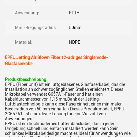
Anwendung:
FTTH
Min.-Biegungsradius:
50mm
Material:
HDPE
EPFU Jetting Air Blown Fiber 12-adriges Singlemode-
Glasfaserkabel
Produktbeschreibung:
EPFU (Fiber Unit) ist ein luftgeblasenes Glasfaserkabel, das die
Installation an schwer zugänglichen Stellen erleichtert.Dieses
Mikrokabel verwendet G657A1-Faser und hat einen
Kabeldurchmesser von 1,15 mm.Dank der Jetting-
Luftblastechnologie kann diese Fasereinheit einen minimalen
Biegeradius von 50 mm einhalten.Dieses Produktmodell, EPFU-
2G657A1, ist eine ideale Lösung für eine Vielzahl von
Anwendungen.
EPFU ist ein hochmodernes Lufteinblaskabel, das in jeder
Umgebung schnell und einfach installiert werden kann.Sein
schlankes Mikrokabeldesign macht es ideal für Anwendungen wie