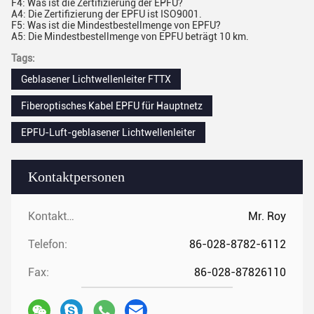
F4: Was ist die Zertifizierung der EPFU?
A4: Die Zertifizierung der EPFU ist ISO9001.
F5: Was ist die Mindestbestellmenge von EPFU?
A5: Die Mindestbestellmenge von EPFU beträgt 10 km.
Tags:
Geblasener Lichtwellenleiter FTTX
Fiberoptisches Kabel EPFU für Hauptnetz
EPFU-Luft-geblasener Lichtwellenleiter
Kontaktpersonen
Kontaktpersonen:
Mr. Roy
Telefon:
86-028-8782-6112
Fax:
86-028-87826110