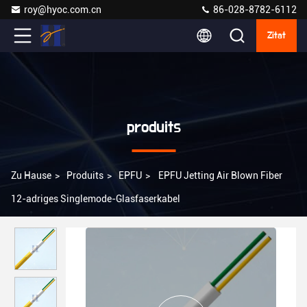
roy@hyoc.com.cn
86-028-8782-6112
Zitat
produits
Zu Hause
>
Produits
>
EPFU
>
EPFU Jetting Air Blown Fiber
12-adriges Singlemode-Glasfaserkabel