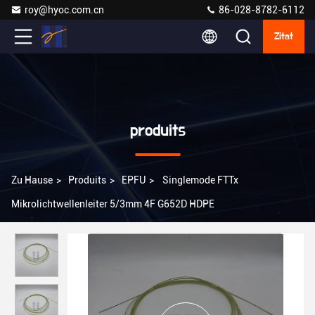
roy@hyoc.com.cn
86-028-8782-6112
Zitat
produits
Zu Hause
>
Produits
>
EPFU
>
Singlemode FTTx
Mikrolichtwellenleiter 5/3mm 4F G652D HDPE