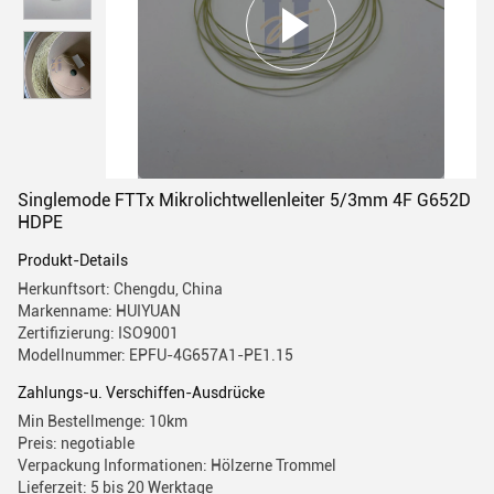
Singlemode FTTx Mikrolichtwellenleiter 5/3mm 4F G652D
HDPE
Produkt-Details
Herkunftsort: Chengdu, China
Markenname: HUIYUAN
Zertifizierung: ISO9001
Modellnummer: EPFU-4G657A1-PE1.15
Zahlungs-u. Verschiffen-Ausdrücke
Min Bestellmenge: 10km
Preis: negotiable
Verpackung Informationen: Hölzerne Trommel
Lieferzeit: 5 bis 20 Werktage