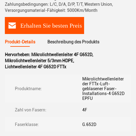
Zahlungsbedingungen: L/C, D/A, D/P, T/T, Western Union,
Versorgungsmaterial-Fähigkeit: 5000Km/Month
Erhalten Sie besten Preis
Produkt-Details
Beschreibung des Produkts
Hervorheben:
Mikrolichtwellenleiter 4F G652D
,
Mikrolichtwellenleiter 5/3mm HDPE
,
Lichtwellenleiter 4F G652D FTTx
Mikrolichtwellenleiter
der FTTx-Luft-
Produktname:
geblasener Faser-
Installations-4 G652D
EPFU
Zahl von Fasern:
4F
Faserklasse:
G.652D