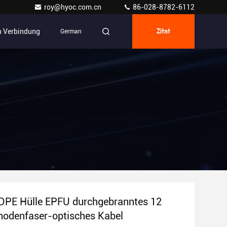
roy@hyoc.com.cn
86-028-8782-6112
In Verbindung
German
Zitat
PE Hülle EPFU durchgebranntes 12
odenfaser-optisches Kabel