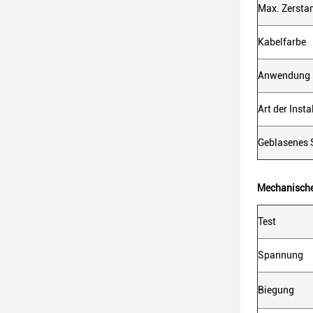
Max. Zersta
Kabelfarbe
Anwendung
Art der Insta
Geblasenes 
Mechanische
Test
Spannung
Biegung