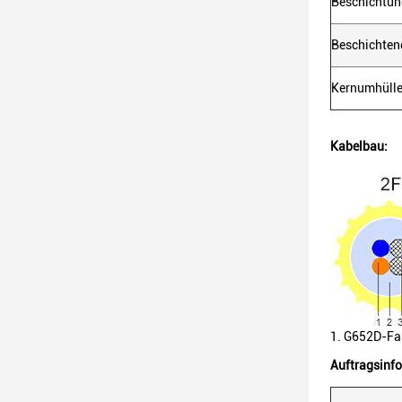
Beschichtun
Beschichten
Kernumhülle
Kabelbau:
1. G652D-Fas
Auftragsinf