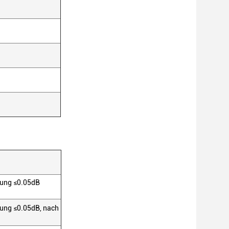
rung ≤0.05dB
rung ≤0.05dB, nach