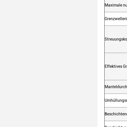
Maximale nu
Grenzwellen
Streuungskoe
Effektives 
Manteldurc
Umhüllungsn
Beschichten