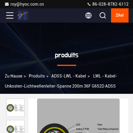
roy@hyoc.com.cn
86-028-8782-6112
Zitat
produits
Zu Hause
>
Produits
>
ADSS-LWL - Kabel
>
LWL - Kabel-
Unkosten-Lichtwellenleiter-Spanne 200m 36F G652D ADSS