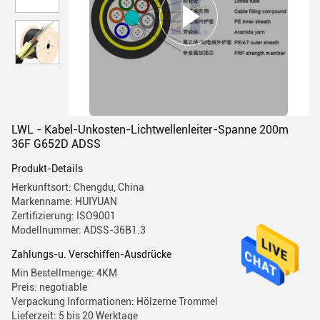
LWL - Kabel-Unkosten-Lichtwellenleiter-Spanne 200m
36F G652D ADSS
Produkt-Details
Herkunftsort: Chengdu, China
Markenname: HUIYUAN
Zertifizierung: ISO9001
Modellnummer: ADSS-36B1.3
Zahlungs-u. Verschiffen-Ausdrücke
Min Bestellmenge: 4KM
Preis: negotiable
Verpackung Informationen: Hölzerne Trommel
Lieferzeit: 5 bis 20 Werktage