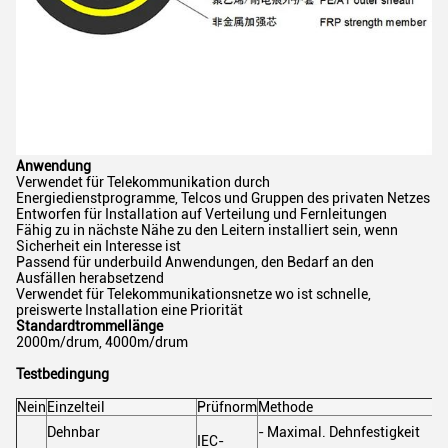
Anwendung
Verwendet für Telekommunikation durch
Energiedienstprogramme, Telcos und Gruppen des privaten Netzes
Entworfen für Installation auf Verteilung und Fernleitungen
Fähig zu in nächste Nähe zu den Leitern installiert sein, wenn
Sicherheit ein Interesse ist
Passend für underbuild Anwendungen, den Bedarf an den
Ausfällen herabsetzend
Verwendet für Telekommunikationsnetze wo ist schnelle,
preiswerte Installation eine Priorität
Standardtrommellänge
2000m/drum, 4000m/drum
Testbedingung
Nein
Einzelteil
Prüfnorm
Methode
Dehnbar
- Maximal. Dehnfestigkeit
IEC-