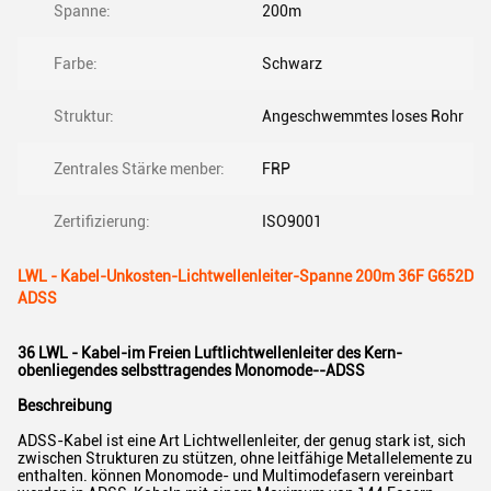
Spanne:
200m
Farbe:
Schwarz
Struktur:
Angeschwemmtes loses Rohr
Zentrales Stärke menber:
FRP
Zertifizierung:
ISO9001
LWL - Kabel-Unkosten-Lichtwellenleiter-Spanne 200m 36F G652D
ADSS
36 LWL - Kabel-im Freien Luftlichtwellenleiter des Kern-
obenliegendes selbsttragendes Monomode--ADSS
Beschreibung
ADSS-Kabel ist eine Art Lichtwellenleiter, der genug stark ist, sich
zwischen Strukturen zu stützen, ohne leitfähige Metallelemente zu
enthalten. können Monomode- und Multimodefasern vereinbart