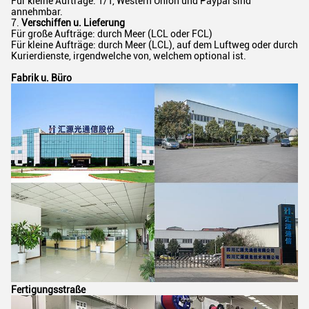
Für kleine Aufträge: T/T, Western Union und Paypal sind
annehmbar.
7.
Verschiffen u. Lieferung
Für große Aufträge: durch Meer (LCL oder FCL)
Für kleine Aufträge: durch Meer (LCL), auf dem Luftweg oder durch
Kurierdienste, irgendwelche von, welchem optional ist.
Fabrik u. Büro
Fertigungsstraße