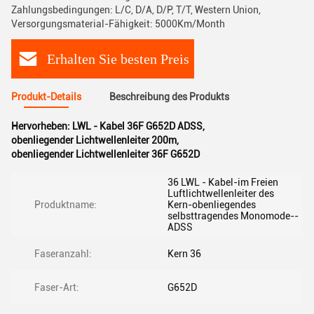
Zahlungsbedingungen: L/C, D/A, D/P, T/T, Western Union,
Versorgungsmaterial-Fähigkeit: 5000Km/Month
Erhalten Sie besten Preis
Produkt-Details
Beschreibung des Produkts
Hervorheben:
LWL - Kabel 36F G652D ADSS
,
obenliegender Lichtwellenleiter 200m
,
obenliegender Lichtwellenleiter 36F G652D
36 LWL - Kabel-im Freien
Luftlichtwellenleiter des
Produktname:
Kern-obenliegendes
selbsttragendes Monomode--
ADSS
Faseranzahl:
Kern 36
Faser-Art:
G652D