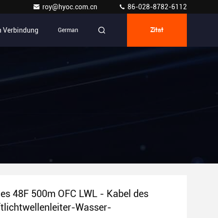
roy@hyoc.com.cn
86-028-8782-6112
In Verbindung
German
Zitat
ges 48F 500m OFC LWL - Kabel des
lichtwellenleiter-Wasser-