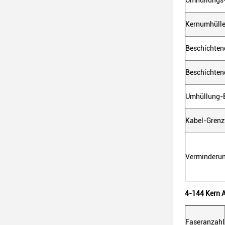
Umhüllungs-
Kernumhülle
Beschichten
Beschichten
Umhüllung-B
Kabel-Grenz
Verminderu
4-144 Kern A
Faseranzahl