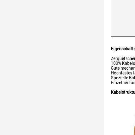
Eigenschaft
Zerquetschen
100% Kabelse
Gute mechan
Hochfestes l
Spezielle Ro
Einzelner fas
Kabelstruktu