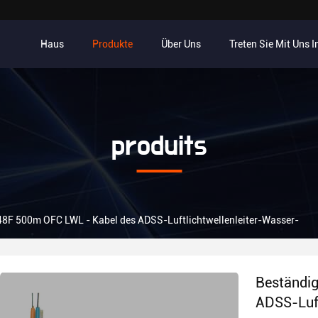
Haus
Produkte
Über Uns
Treten Sie Mit Uns 
produits
48F 500m OFC LWL - Kabel des ADSS-Luftlichtwellenleiter-Wasser-
Beständi
ADSS-Luft