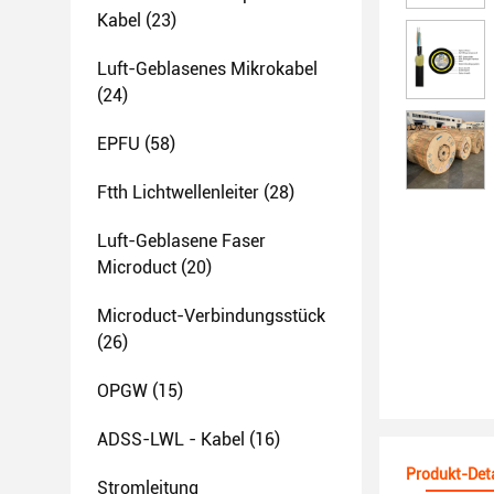
Kabel
(23)
Luft-Geblasenes Mikrokabel
(24)
EPFU
(58)
Ftth Lichtwellenleiter
(28)
Luft-Geblasene Faser
Microduct
(20)
Microduct-Verbindungsstück
(26)
OPGW
(15)
ADSS-LWL - Kabel
(16)
Produkt-Deta
Stromleitung