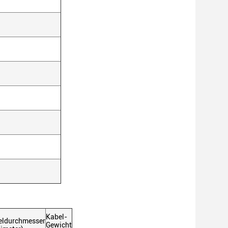
Kabel-
eldurchmesser
Gewicht