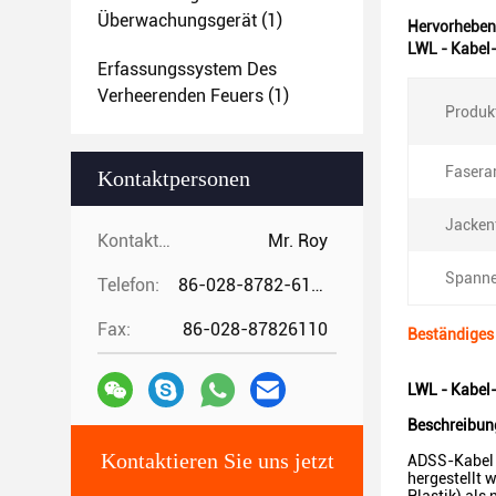
Überwachungsgerät
(1)
Hervorheben
LWL - Kabel
Erfassungssystem Des
Verheerenden Feuers
(1)
Produk
Faserar
Kontaktpersonen
Jacken
Kontaktpersonen:
Mr. Roy
Spanne
Telefon:
86-028-8782-6112
Fax:
86-028-87826110
Beständiges
LWL - Kabel
Beschreibun
Kontaktieren Sie uns jetzt
ADSS-Kabel i
hergestellt 