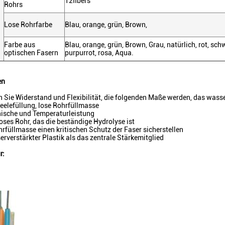
12fibers
Rohrs
Lose Rohrfarbe
Blau, orange, grün, Brown,
Farbe aus
Blau, orange, grün, Brown, Grau, natürlich, rot, schw
optischen Fasern
purpurrot, rosa, Aqua.
en
 Sie Widerstand und Flexibilität, die folgenden Maße werden, das was
elefüllung, lose Rohrfüllmasse
ische und Temperaturleistung
oses Rohr, das die beständige Hydrolyse ist
hrfüllmasse einen kritischen Schutz der Faser sicherstellen
erverstärkter Plastik als das zentrale Stärkemitglied
r: