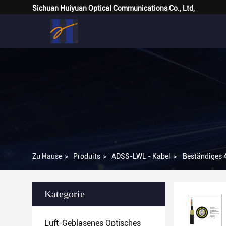
Sichuan Huiyuan Optical Communications Co., Ltd,
Zu Hause
>
Produits
>
ADSS-LWL - Kabel
>
Beständiges 
Kategorie
Luft-Geblasenes Optisches