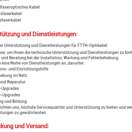
lfaseroptisches Kabel
sfaserkabel
sfaserkabel
tützung und Dienstleistungen:
e Unterstützung und Dienstleistungen für FTTH-Optikabel
hier, um Ihnen die technische Unterstützung und Dienstleistungen zu bie
 und Beratung bei der Installation, Wartung und Fehlerbehebung.
n eine Reihe von Dienstleistungen an, darunter:
ions- und Einrichtungshilfe
hebung im Netz
und Reparatur
-Upgrades
e-Upgrades
ng und Bildung
lichten uns, höchste Servicequalität und Unterstützung zu bieten und w
stungen zu gewährleisten.
kung und Versand: