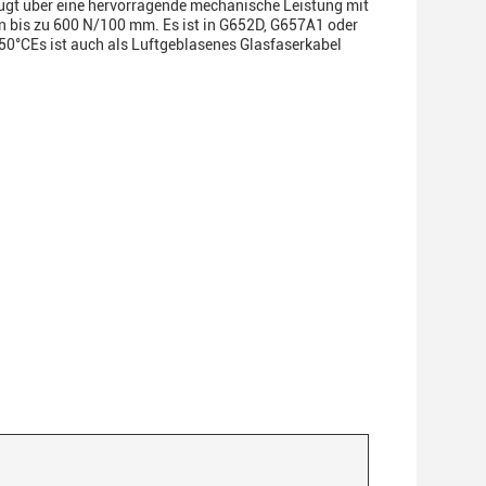
rfügt über eine hervorragende mechanische Leistung mit
n bis zu 600 N/100 mm. Es ist in G652D, G657A1 oder
50°CEs ist auch als Luftgeblasenes Glasfaserkabel