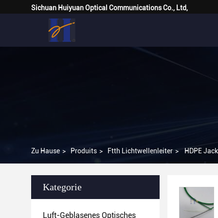
Sichuan Huiyuan Optical Communications Co., Ltd,
Zu Hause
>
Produits
>
Ftth Lichtwellenleiter
>
HDPE Jack
Kategorie
Luft-Geblasenes Optisches