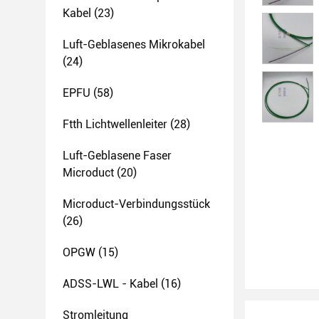
Kabel
(23)
Luft-Geblasenes Mikrokabel
(24)
EPFU
(58)
Ftth Lichtwellenleiter
(28)
Luft-Geblasene Faser
Microduct
(20)
Microduct-Verbindungsstück
(26)
OPGW
(15)
ADSS-LWL - Kabel
(16)
Stromleitung