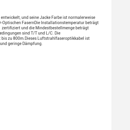
ntwickelt, und seine Jacke Farbe ist normalerweise
-Optischen FasernDie Installationstemperatur beträgt
ertifiziert und die Mindestbestellmenge beträgt
bedingungen sind T/T und L/C. Die
bis zu 800m.Dieses Luftstrahlfaseroptikkabel ist
e und geringe Dämpfung.