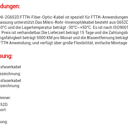
dungen:
I-2G652D FTTH-Fiber-Optic-Kabel ist speziell für FTTH-Anwendungen e
assung unterstützt.Das Mikro-Rohr-Innenoptikkabel besteht aus G652D
°C und die Lagertemperatur beträgt -30°C~+50°C. Es ist nach ISO9001 z
Preis ist verhandelbar.Die Lieferzeit beträgt 15 Tage und die Zahlungs
gsfähigkeit beträgt 5000 KM pro Monat und die Blasentfernung beträgt 
 FTTH Anwendung, und verfügt über große Flexibilität, einfache Montag
sung:
sfaserkabel
ezeichnung:
sfaserkabel
zeichnung:
ummer:
652D
ort:
rung: