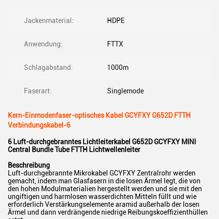
Jackenmaterial:
HDPE
Anwendung:
FTTX
Schlagabstand:
1000m
Faserart:
Singlemode
Kern-Einmodenfaser-optisches Kabel GCYFXY G652D FTTH
Verbindungskabel-6
6 Luft-durchgebranntes Lichtleiterkabel G652D GCYFXY MINI
Central Bundle Tube FTTH Lichtwellenleiter
Beschreibung
Luft-durchgebrannte Mikrokabel GCYFXY Zentralrohr werden
gemacht, indem man Glasfasern in die losen Ärmel legt, die von
den hohen Modulmaterialien hergestellt werden und sie mit den
ungiftigen und harmlosen wasserdichten Mitteln füllt und wie
erforderlich Verstärkungselemente aramid außerhalb der losen
Ärmel und dann verdrängende niedrige Reibungskoeffizienthüllen