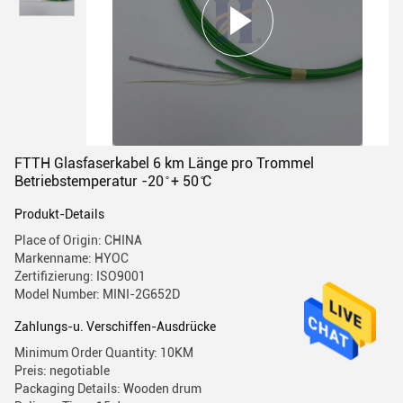
FTTH Glasfaserkabel 6 km Länge pro Trommel
Betriebstemperatur -20 ̊ + 50 ̊C
Produkt-Details
Place of Origin: CHINA
Markenname: HYOC
Zertifizierung: ISO9001
Model Number: MINI-2G652D
Zahlungs-u. Verschiffen-Ausdrücke
Minimum Order Quantity: 10KM
Preis: negotiable
Packaging Details: Wooden drum