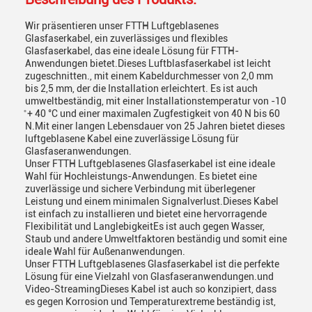
Wir präsentieren unser FTTH Luftgeblasenes
Glasfaserkabel, ein zuverlässiges und flexibles
Glasfaserkabel, das eine ideale Lösung für FTTH-
Anwendungen bietet.Dieses Luftblasfaserkabel ist leicht
zugeschnitten., mit einem Kabeldurchmesser von 2,0 mm
bis 2,5 mm, der die Installation erleichtert. Es ist auch
umweltbeständig, mit einer Installationstemperatur von -10
̊ + 40 °C und einer maximalen Zugfestigkeit von 40 N bis 60
N.Mit einer langen Lebensdauer von 25 Jahren bietet dieses
luftgeblasene Kabel eine zuverlässige Lösung für
Glasfaseranwendungen.
Unser FTTH Luftgeblasenes Glasfaserkabel ist eine ideale
Wahl für Hochleistungs-Anwendungen. Es bietet eine
zuverlässige und sichere Verbindung mit überlegener
Leistung und einem minimalen Signalverlust.Dieses Kabel
ist einfach zu installieren und bietet eine hervorragende
Flexibilität und LanglebigkeitEs ist auch gegen Wasser,
Staub und andere Umweltfaktoren beständig und somit eine
ideale Wahl für Außenanwendungen.
Unser FTTH Luftgeblasenes Glasfaserkabel ist die perfekte
Lösung für eine Vielzahl von Glasfaseranwendungen.und
Video-StreamingDieses Kabel ist auch so konzipiert, dass
es gegen Korrosion und Temperaturextreme beständig ist,