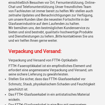
einschließlich Besuchen vor Ort, Fernunterstützung, Online-
Chat und Telefonunterstützung.Unser freundliches Team
von Fachleuten ist immer bereit zu helfen.Wir stellen auch
zeitnahe Updates und Benachrichtigungen zur Verfügung,
um unsere Kunden über die neuesten Fortschritte in der
Glasfaserindustrie auf dem Laufenden zu halten.
Wir bemühen uns, den bestmöglichen Kundenservice zu
bieten und sind bestrebt, qualitativ hochwertige Produkte
und Dienstleistungen zu liefern.,Bitte kontaktieren Sie uns
und wir helfen Ihnen gerne weiter.
Verpackung und Versand:
Verpackung und Versand von FTTH-Optikabeln
FTTH-Faseroptikkabel ist ein empfindliches Element und
erfordert eine angemessene Verpackung und Versand, um
seine sichere Lieferung zu gewährleisten.
Stellen Sie sicher, dass das FTTH-Glasfaserkabel vor
Schmutz, Staub, physikalischem Schaden und Feuchtigkeit
geschützt ist.
Das FTTH-Glasfaserkabel in ein antistatisches Material
wickeln.
Das FTTH-Glasfaserkabel in eine Box mit geeignetem