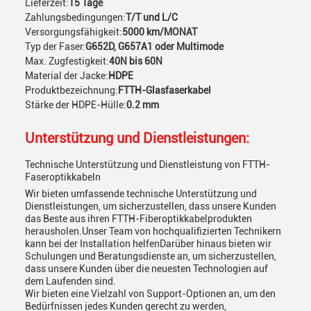
Lieferzeit:
15 Tage
Zahlungsbedingungen:
T/T und L/C
Versorgungsfähigkeit:
5000 km/MONAT
Typ der Faser:
G652D, G657A1 oder Multimode
Max. Zugfestigkeit:
40N bis 60N
Material der Jacke:
HDPE
Produktbezeichnung:
FTTH-Glasfaserkabel
Stärke der HDPE-Hülle:
0.2 mm
Unterstützung und Dienstleistungen:
Technische Unterstützung und Dienstleistung von FTTH-
Faseroptikkabeln
Wir bieten umfassende technische Unterstützung und
Dienstleistungen, um sicherzustellen, dass unsere Kunden
das Beste aus ihren FTTH-Fiberoptikkabelprodukten
herausholen.Unser Team von hochqualifizierten Technikern
kann bei der Installation helfenDarüber hinaus bieten wir
Schulungen und Beratungsdienste an, um sicherzustellen,
dass unsere Kunden über die neuesten Technologien auf
dem Laufenden sind.
Wir bieten eine Vielzahl von Support-Optionen an, um den
Bedürfnissen jedes Kunden gerecht zu werden,