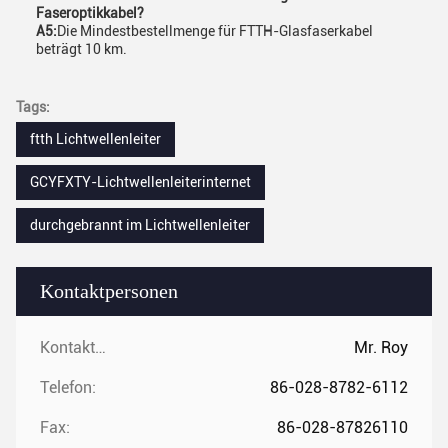
Faseroptikkabel?
A5:
Die Mindestbestellmenge für FTTH-Glasfaserkabel
beträgt 10 km.
Tags:
ftth Lichtwellenleiter
GCYFXTY-Lichtwellenleiterinternet
durchgebrannt im Lichtwellenleiter
Kontaktpersonen
Kontaktpersonen:
Mr. Roy
Telefon:
86-028-8782-6112
Fax:
86-028-87826110