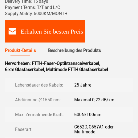
Delivery Time: 15 days
Payment Terms: T/T and L/C
Supply Ability: 5000KM/MONTH
Erhalten Sie besten Preis
Produkt-Details
Beschreibung des Produkts
Hervorheben:
FTTH-Faser-Optiktransceiverkabel
,
6 km Glasfaserkabel
,
Multimode FTTH Glasfaserkabel
Lebensdauer des Kabels:
25 Jahre
Abdünnung @1550 nm:
Maximal 0,22 dB/km
Max. Zermalmende Kraft:
600N/100mm
G652D, G657A1 oder
Faserart:
Multimode