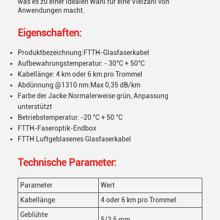
was es zu einer idealen Wahl für eine Vielzahl von
Anwendungen macht.
Eigenschaften:
Produktbezeichnung:FTTH-Glasfaserkabel
Aufbewahrungstemperatur: - 30°C + 50°C
Kabellänge: 4 km oder 6 km pro Trommel
Abdünnung @1310 nm:Max 0,35 dB/km
Farbe der Jacke:Normalerweise grün, Anpassung
unterstützt
Betriebstemperatur: -20 °C + 50 °C
FTTH-Faseroptik-Endbox
FTTH Luftgeblasenes Glasfaserkabel
Technische Parameter:
Parameter
Wert
Kabellänge
4 oder 6 km pro Trommel
Geblühte
5/3,5 mm