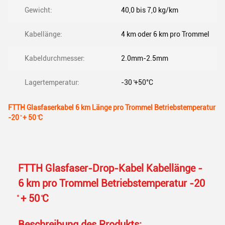
Gewicht:
40,0 bis 7,0 kg/km
Kabellänge:
4 km oder 6 km pro Trommel
Kabeldurchmesser:
2.0mm-2.5mm
Lagertemperatur:
-30 ̊+50°C
FTTH Glasfaserkabel 6 km Länge pro Trommel Betriebstemperatur
-20 ̊ + 50 ̊C
FTTH Glasfaser-Drop-Kabel Kabellänge -
6 km pro Trommel Betriebstemperatur -20
̊ + 50 ̊C
Beschreibung des Produkts: