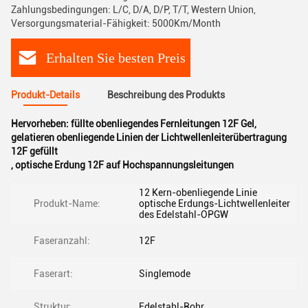
Zahlungsbedingungen: L/C, D/A, D/P, T/T, Western Union,
Versorgungsmaterial-Fähigkeit: 5000Km/Month
Erhalten Sie besten Preis
Produkt-Details
Beschreibung des Produkts
Hervorheben:
füllte obenliegendes Fernleitungen 12F Gel
,
gelatieren obenliegende Linien der Lichtwellenleiterübertragung
12F gefüllt
,
optische Erdung 12F auf Hochspannungsleitungen
12 Kern-obenliegende Linie
Produkt-Name:
optische Erdungs-Lichtwellenleiter
des Edelstahl-OPGW
Faseranzahl:
12F
Faserart:
Singlemode
Struktur:
Edelstahl-Rohr