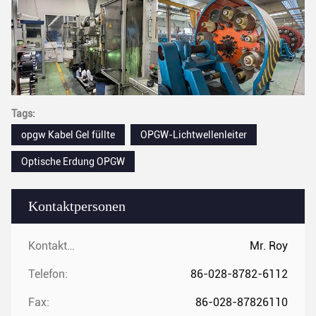
Tags:
opgw Kabel Gel füllte
OPGW-Lichtwellenleiter
Optische Erdung OPGW
Kontaktpersonen
Kontaktpersonen:
Mr. Roy
Telefon:
86-028-8782-6112
Fax:
86-028-87826110