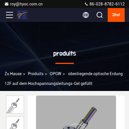
roy@hyoc.com.cn
86-028-8782-6112
Zitat
produits
Zu Hause
>
Produits
>
OPGW
>
obenliegende optische Erdung
12F auf dem Hochspannungsleitungs-Gel gefüllt