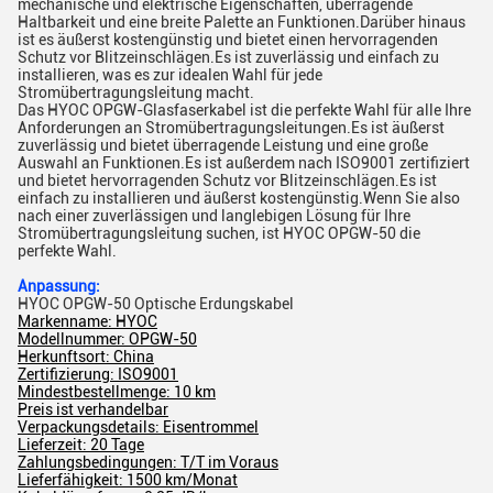
mechanische und elektrische Eigenschaften, überragende
Haltbarkeit und eine breite Palette an Funktionen.Darüber hinaus
ist es äußerst kostengünstig und bietet einen hervorragenden
Schutz vor Blitzeinschlägen.Es ist zuverlässig und einfach zu
installieren, was es zur idealen Wahl für jede
Stromübertragungsleitung macht.
Das HYOC OPGW-Glasfaserkabel ist die perfekte Wahl für alle Ihre
Anforderungen an Stromübertragungsleitungen.Es ist äußerst
zuverlässig und bietet überragende Leistung und eine große
Auswahl an Funktionen.Es ist außerdem nach ISO9001 zertifiziert
und bietet hervorragenden Schutz vor Blitzeinschlägen.Es ist
einfach zu installieren und äußerst kostengünstig.Wenn Sie also
nach einer zuverlässigen und langlebigen Lösung für Ihre
Stromübertragungsleitung suchen, ist HYOC OPGW-50 die
perfekte Wahl.
Anpassung:
HYOC OPGW-50 Optische Erdungskabel
Markenname: HYOC
Modellnummer: OPGW-50
Herkunftsort: China
Zertifizierung: ISO9001
Mindestbestellmenge: 10 km
Preis ist verhandelbar
Verpackungsdetails: Eisentrommel
Lieferzeit: 20 Tage
Zahlungsbedingungen: T/T im Voraus
Lieferfähigkeit: 1500 km/Monat