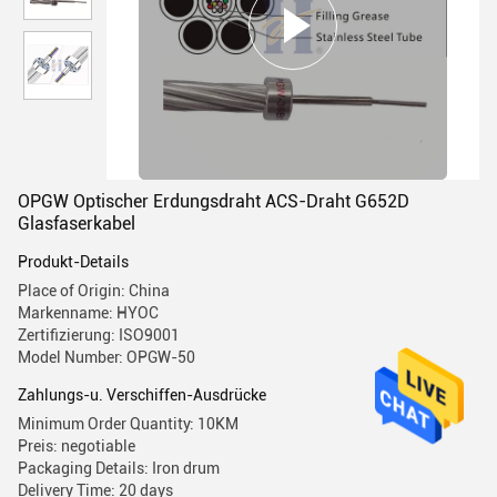
OPGW Optischer Erdungsdraht ACS-Draht G652D
Glasfaserkabel
Produkt-Details
Place of Origin: China
Markenname: HYOC
Zertifizierung: ISO9001
Model Number: OPGW-50
Zahlungs-u. Verschiffen-Ausdrücke
Minimum Order Quantity: 10KM
Preis: negotiable
Packaging Details: Iron drum
Delivery Time: 20 days