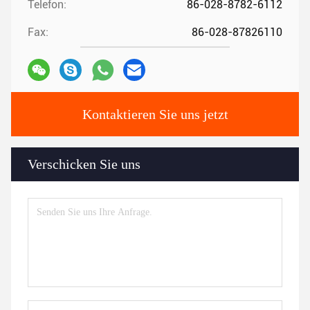
Telefon:
86-028-8782-6112
Fax:
86-028-87826110
Kontaktieren Sie uns jetzt
Verschicken Sie uns