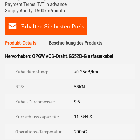
Payment Terms: T/T in advance
Supply Ability: 1500km/month
Erhalten Sie besten Preis
Produkt-Details
Beschreibung des Produkts
Hervorheben:
OPGW ACS-Draht
,
G652D-Glasfaserkabel
Kabeldämpfung:
≤0.35dB/km
RTS:
58KN
Kabel-Durchmesser:
9,6
Kurzschlusskapazität:
11.5kN.S
Operations-Temperatur:
200oC