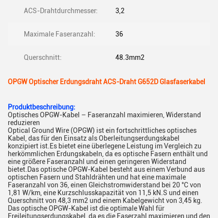
ACS-Drahtdurchmesser:
3,2
Maximale Faseranzahl:
36
Querschnitt:
48.3mm2
OPGW Optischer Erdungsdraht ACS-Draht G652D Glasfaserkabel
Produktbeschreibung:
Optisches OPGW-Kabel – Faseranzahl maximieren, Widerstand
reduzieren
Optical Ground Wire (OPGW) ist ein fortschrittliches optisches
Kabel, das für den Einsatz als Oberleitungserdungskabel
konzipiert ist.Es bietet eine überlegene Leistung im Vergleich zu
herkömmlichen Erdungskabeln, da es optische Fasern enthält und
eine größere Faseranzahl und einen geringeren Widerstand
bietet.Das optische OPGW-Kabel besteht aus einem Verbund aus
optischen Fasern und Stahldrähten und hat eine maximale
Faseranzahl von 36, einen Gleichstromwiderstand bei 20 °C von
1,81 W/km, eine Kurzschlusskapazität von 11,5 kN.S und einen
Querschnitt von 48,3 mm2 und einem Kabelgewicht von 3,45 kg.
Das optische OPGW-Kabel ist die optimale Wahl für
Freileitungserdungskabel, da es die Faserzahl maximieren und den