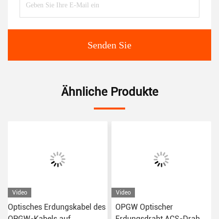
Senden Sie
Ähnliche Produkte
Video
Video
s
Optisches Erdungskabel des
OPGW Optischer
OPGW-Kabels auf
Erdungsdraht ACS-Draht