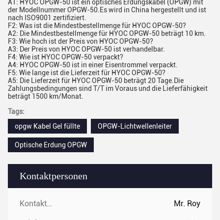
A1: HYOC OPGW-50 ist ein optisches Erdungskabel (OPGW) mit
der Modellnummer OPGW-50.Es wird in China hergestellt und ist
nach ISO9001 zertifiziert.
F2: Was ist die Mindestbestellmenge für HYOC OPGW-50?
A2: Die Mindestbestellmenge für HYOC OPGW-50 beträgt 10 km.
F3: Wie hoch ist der Preis von HYOC OPGW-50?
A3: Der Preis von HYOC OPGW-50 ist verhandelbar.
F4: Wie ist HYOC OPGW-50 verpackt?
A4: HYOC OPGW-50 ist in einer Eisentrommel verpackt.
F5: Wie lange ist die Lieferzeit für HYOC OPGW-50?
A5: Die Lieferzeit für HYOC OPGW-50 beträgt 20 Tage.Die
Zahlungsbedingungen sind T/T im Voraus und die Lieferfähigkeit
beträgt 1500 km/Monat.
Tags:
opgw Kabel Gel füllte
OPGW-Lichtwellenleiter
Optische Erdung OPGW
Kontaktpersonen
Kontaktpersonen:
Mr. Roy