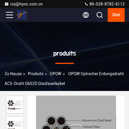
roy@hyoc.com.cn
86-028-8782-6112
Zitat
produits
Zu Hause
>
Produits
>
OPGW
>
OPGW Optischer Erdungsdraht
ACS-Draht G652D Glasfaserkabel