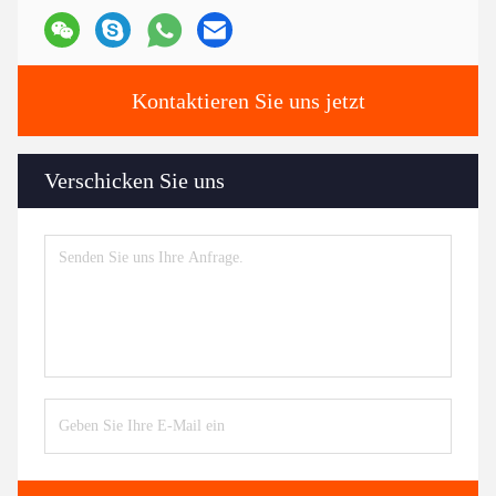
Kontaktieren Sie uns jetzt
Verschicken Sie uns