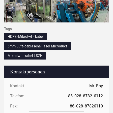
Tags:
HDPE-Mikrolwl - kabel
5mm Luft-geblasene Faser Microduct
Mikrolwl - kabel LSZH
Kontaktpersonen
Kontaktpersonen:
Mr. Roy
Telefon:
86-028-8782-6112
Fax:
86-028-87826110