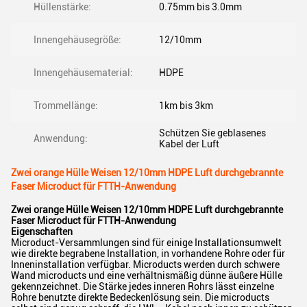
Hüllenstärke:
0.75mm bis 3.0mm
Innengehäusegröße:
12/10mm
Innengehäusematerial:
HDPE
Trommellänge:
1km bis 3km
Schützen Sie geblasenes
Anwendung:
Kabel der Luft
Zwei orange Hülle Weisen 12/10mm HDPE Luft durchgebrannte
Faser Microduct für FTTH-Anwendung
Zwei orange Hülle Weisen 12/10mm HDPE Luft durchgebrannte
Faser Microduct für FTTH-Anwendung
Eigenschaften
Microduct-Versammlungen sind für einige Installationsumwelt
wie direkte begrabene Installation, in vorhandene Rohre oder für
Inneninstallation verfügbar. Microducts werden durch schwere
Wand microducts und eine verhältnismäßig dünne äußere Hülle
gekennzeichnet. Die Stärke jedes inneren Rohrs lässt einzelne
Rohre benutzte direkte Bedeckenlösung sein. Die microducts