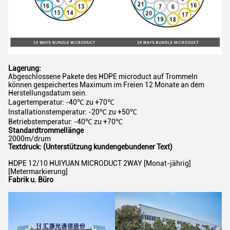
Lagerung:
Abgeschlossene Pakete des HDPE microduct auf Trommeln
können gespeichertes Maximum im Freien 12 Monate an dem
Herstellungsdatum sein.
Lagertemperatur: -40℃ zu +70℃
Installationstemperatur: -20℃ zu +50℃
Betriebstemperatur: -40℃ zu +70℃
Standardtrommellänge
2000m/drum
Textdruck: (Unterstützung kundengebundener Text)
HDPE 12/10 HUIYUAN MICRODUCT 2WAY [Monat-jährig]
[Metermarkierung]
Fabrik u. Büro