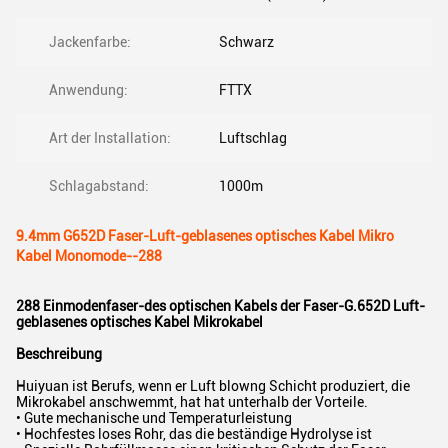
Jackenfarbe:
Schwarz
Anwendung:
FTTX
Art der Installation:
Luftschlag
Schlagabstand:
1000m
9.4mm G652D Faser-Luft-geblasenes optisches Kabel Mikro
Kabel Monomode--288
288 Einmodenfaser-des optischen Kabels der Faser-G.652D Luft-
geblasenes optisches Kabel Mikrokabel
Beschreibung
Huiyuan ist Berufs, wenn er Luft blowng Schicht produziert, die
Mikrokabel anschwemmt, hat hat unterhalb der Vorteile.
• Gute mechanische und Temperaturleistung
• Hochfestes loses Rohr, das die beständige Hydrolyse ist