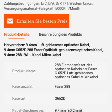
Zahlungsbedingungen: L/C, D/A, D/P, T/T, Western Union,
Versorgungsmaterial-Fähigkeit: 5000Km/Month
Erhalten Sie besten Preis
Produkt-Details
Beschreibung des Produkts
Hervorheben:
9.4mm Luft-geblasenes optisches Kabel
,
9.4mm G652D 288 Faser Optikluft-geblasenes optisches Kabel
,
9.4mm 288 LWL - Kabel Mikro-kabel
288 Einmodenfaser-des
optischen Kabels der Faser-
Produkt-Name:
G.652D Luft-geblasenes
optisches Kabel Mikrokabel
Faseranzahl:
Faser 288
Faserart:
G652D
Kabel-Durchmesser:
9.4mm (±0.2mm)