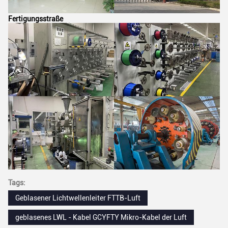
Fertigungsstraße
Tags:
Geblasener Lichtwellenleiter FTTB-Luft
geblasenes LWL - Kabel GCYFTY Mikro-Kabel der Luft