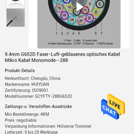
9.4mm G652D Faser-Luft-geblasenes optisches Kabel
Mikro Kabel Monomode--288
Produkt-Details
Herkunftsort: Chengdu, China
Markenname: HUIYUAN
Zertifizierung: ISO9001
Modellnummer: GCYFTY-288G652D
Zahlungs-u. Verschiffen-Ausdrücke
Min Bestellmenge: 4KM
Preis: negotiable
Verpackung Informationen: Hölzerne Trommel
Lieferzeit: 5 bis 20 Werktage